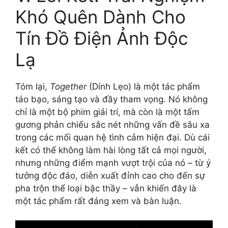
Khó Quên Dành Cho
Tín Đồ Điện Ảnh Độc
Lạ
Tóm lại,
Together
(Dính Lẹo) là một tác phẩm
táo bạo, sáng tạo và đầy tham vọng. Nó không
chỉ là một bộ phim giải trí, mà còn là một tấm
gương phản chiếu sắc nét những vấn đề sâu xa
trong các mối quan hệ tình cảm hiện đại. Dù cái
kết có thể không làm hài lòng tất cả mọi người,
nhưng những điểm mạnh vượt trội của nó – từ ý
tưởng độc đáo, diễn xuất đỉnh cao cho đến sự
pha trộn thể loại bậc thầy – vẫn khiến đây là
một tác phẩm rất đáng xem và bàn luận.