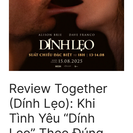
Review Together
(Dính Lẹo): Khi
Tình Yêu “Dính
Lẹo” Theo Đúng