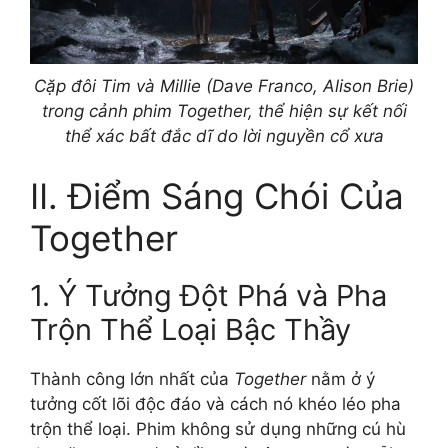
Cặp đôi Tim và Millie (Dave Franco, Alison Brie)
trong cảnh phim Together, thể hiện sự kết nối
thể xác bất đắc dĩ do lời nguyền cổ xưa
II. Điểm Sáng Chói Của
Together
1. Ý Tưởng Đột Phá và Pha
Trộn Thể Loại Bậc Thầy
Thành công lớn nhất của
Together
nằm ở ý
tưởng cốt lõi độc đáo và cách nó khéo léo pha
trộn thể loại. Phim không sử dụng những cú hù