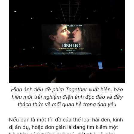
Hình ảnh tiêu đề phim Together xuất hiện, báo
hiệu một trải nghiệm điện ảnh độc đáo và đầy
thách thức về mối quan hệ trong tình yêu
Nếu bạn là một tín đồ của thể loại hài đen, kinh
dị ẩn dụ, hoặc đơn giản là đang tìm kiếm một