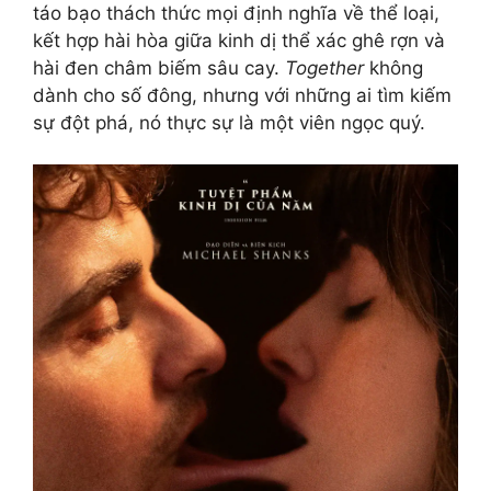
táo bạo thách thức mọi định nghĩa về thể loại,
kết hợp hài hòa giữa kinh dị thể xác ghê rợn và
hài đen châm biếm sâu cay.
Together
không
dành cho số đông, nhưng với những ai tìm kiếm
sự đột phá, nó thực sự là một viên ngọc quý.