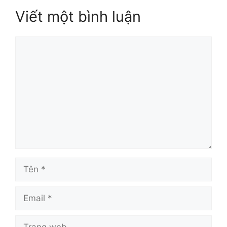
Viết một bình luận
Bình
luận
Tên
Email
Trang