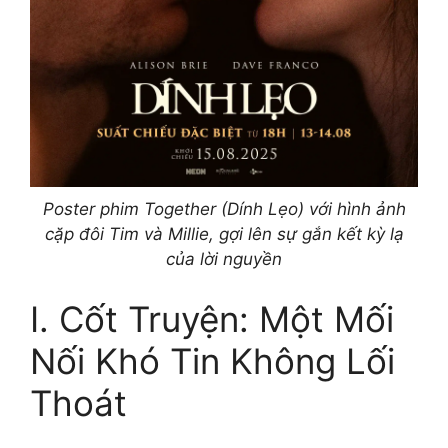
Poster phim Together (Dính Lẹo) với hình ảnh
cặp đôi Tim và Millie, gợi lên sự gắn kết kỳ lạ
của lời nguyền
I. Cốt Truyện: Một Mối
Nối Khó Tin Không Lối
Thoát