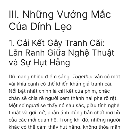
III. Những Vướng Mắc
Của Dính Lẹo
1. Cái Kết Gây Tranh Cãi:
Lằn Ranh Giữa Nghệ Thuật
và Sự Hụt Hẫng
Dù mang nhiều điểm sáng,
Together
vẫn có một
vài khía cạnh có thể khiến khán giả tranh cãi.
Nổi bật nhất chính là cái kết của phim, chắc
chắn sẽ chia rẽ người xem thành hai phe rõ rệt.
Một số người sẽ thấy nó sâu sắc, giàu tính nghệ
thuật và gợi mở, phản ánh đúng bản chất mơ hồ
của các mối quan hệ. Trong khi đó, những người
khác có thể cảm thấy hụt hẫng, không thỏa mãn