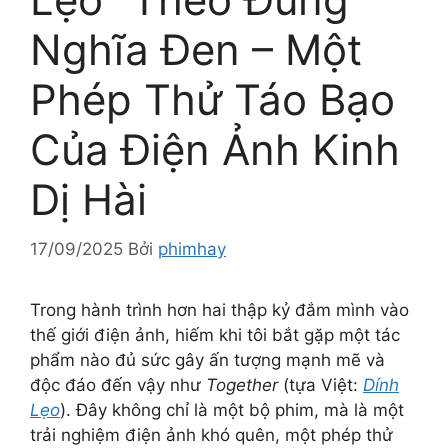
Nghĩa Đen – Một
Phép Thử Táo Bạo
Của Điện Ảnh Kinh
Dị Hài
17/09/2025
Bởi
phimhay
Trong hành trình hơn hai thập kỷ đắm mình vào
thế giới điện ảnh, hiếm khi tôi bắt gặp một tác
phẩm nào đủ sức gây ấn tượng mạnh mẽ và
độc đáo đến vậy như
Together
(tựa Việt:
Dính
Lẹo
). Đây không chỉ là một bộ phim, mà là một
trải nghiệm điện ảnh khó quên, một phép thử