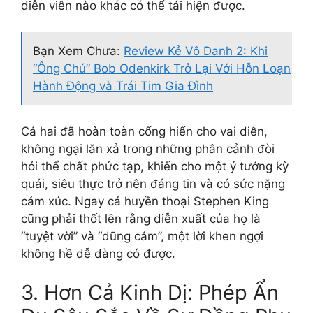
diễn viên nào khác có thể tái hiện được.
Bạn Xem Chưa:
Review Kẻ Vô Danh 2: Khi
“Ông Chú” Bob Odenkirk Trở Lại Với Hỗn Loạn
Hành Động và Trái Tim Gia Đình
Cả hai đã hoàn toàn cống hiến cho vai diễn,
không ngại lăn xả trong những phân cảnh đòi
hỏi thể chất phức tạp, khiến cho một ý tưởng kỳ
quái, siêu thực trở nên đáng tin và có sức nặng
cảm xúc. Ngay cả huyền thoại Stephen King
cũng phải thốt lên rằng diễn xuất của họ là
“tuyệt vời” và “dũng cảm”, một lời khen ngợi
không hề dễ dàng có được.
3. Hơn Cả Kinh Dị: Phép Ẩn