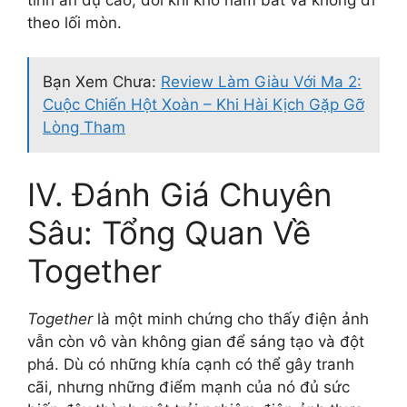
theo lối mòn.
Bạn Xem Chưa:
Review Làm Giàu Với Ma 2:
Cuộc Chiến Hột Xoàn – Khi Hài Kịch Gặp Gỡ
Lòng Tham
IV. Đánh Giá Chuyên
Sâu: Tổng Quan Về
Together
Together
là một minh chứng cho thấy điện ảnh
vẫn còn vô vàn không gian để sáng tạo và đột
phá. Dù có những khía cạnh có thể gây tranh
cãi, nhưng những điểm mạnh của nó đủ sức