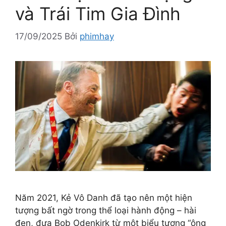
và Trái Tim Gia Đình
17/09/2025
Bởi
phimhay
Năm 2021, Kẻ Vô Danh đã tạo nên một hiện
tượng bất ngờ trong thể loại hành động – hài
đen, đưa Bob Odenkirk từ một biểu tượng “ông