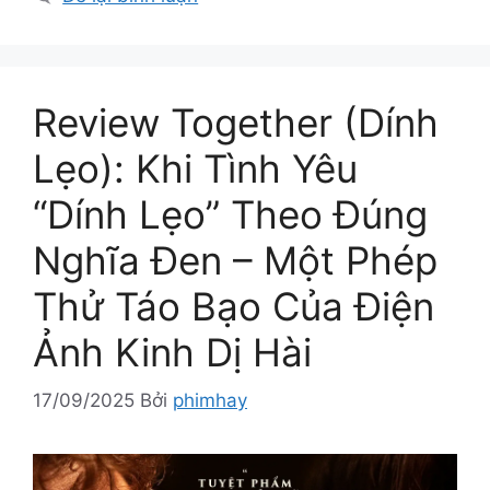
Review Together (Dính
Lẹo): Khi Tình Yêu
“Dính Lẹo” Theo Đúng
Nghĩa Đen – Một Phép
Thử Táo Bạo Của Điện
Ảnh Kinh Dị Hài
17/09/2025
Bởi
phimhay