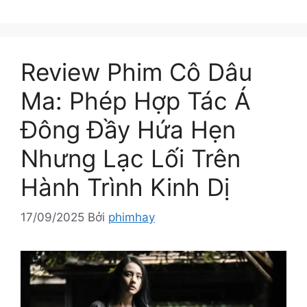
Review Phim Cô Dâu
Ma: Phép Hợp Tác Á
Đông Đầy Hứa Hẹn
Nhưng Lạc Lối Trên
Hành Trình Kinh Dị
17/09/2025
Bởi
phimhay