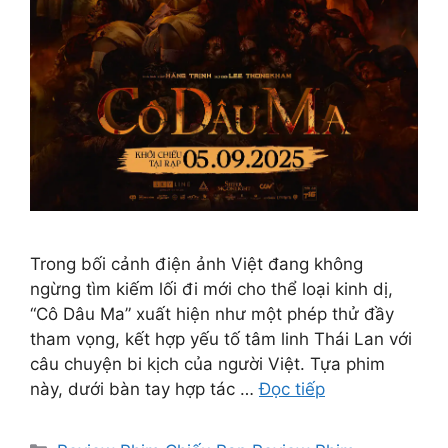
Trong bối cảnh điện ảnh Việt đang không
ngừng tìm kiếm lối đi mới cho thể loại kinh dị,
“Cô Dâu Ma” xuất hiện như một phép thử đầy
tham vọng, kết hợp yếu tố tâm linh Thái Lan với
câu chuyện bi kịch của người Việt. Tựa phim
này, dưới bàn tay hợp tác …
Đọc tiếp
Danh