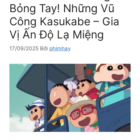
Bỏng Tay! Những Vũ
Công Kasukabe – Gia
Vị Ấn Độ Lạ Miệng
17/09/2025
Bởi
phimhay