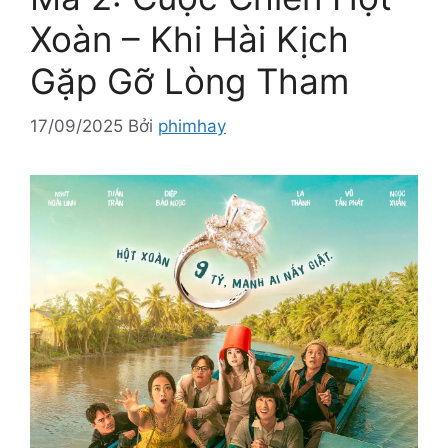
Xoàn – Khi Hài Kịch
Gặp Gỡ Lòng Tham
17/09/2025
Bởi
phimhay