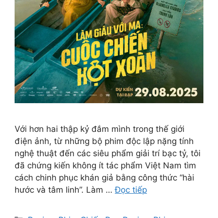
Với hơn hai thập kỷ đắm mình trong thế giới
điện ảnh, từ những bộ phim độc lập nặng tính
nghệ thuật đến các siêu phẩm giải trí bạc tỷ, tôi
đã chứng kiến không ít tác phẩm Việt Nam tìm
cách chinh phục khán giả bằng công thức “hài
hước và tâm linh”. Làm …
Đọc tiếp
Danh