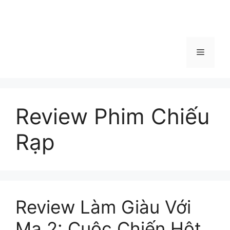
Menu
Review Phim Chiếu
Rạp
Review Làm Giàu Với
Ma 2: Cuộc Chiến Hột