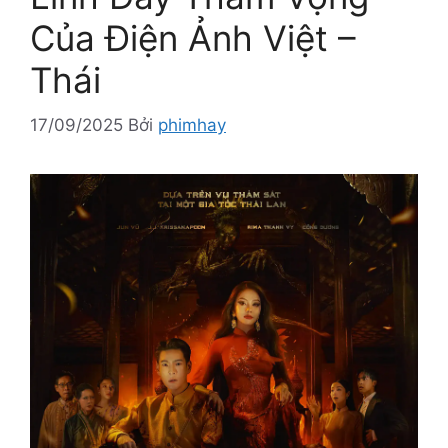
Của Điện Ảnh Việt –
Thái
17/09/2025
Bởi
phimhay