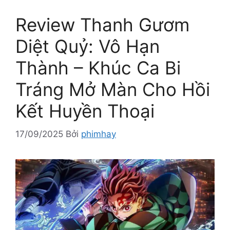
Review Thanh Gươm
Diệt Quỷ: Vô Hạn
Thành – Khúc Ca Bi
Tráng Mở Màn Cho Hồi
Kết Huyền Thoại
17/09/2025
Bởi
phimhay