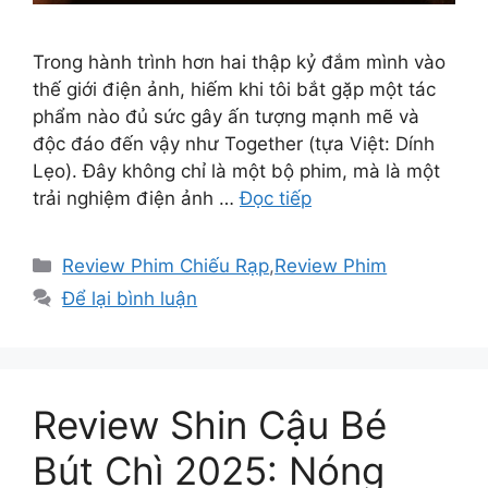
Trong hành trình hơn hai thập kỷ đắm mình vào
thế giới điện ảnh, hiếm khi tôi bắt gặp một tác
phẩm nào đủ sức gây ấn tượng mạnh mẽ và
độc đáo đến vậy như Together (tựa Việt: Dính
Lẹo). Đây không chỉ là một bộ phim, mà là một
trải nghiệm điện ảnh …
Đọc tiếp
Danh
Review Phim Chiếu Rạp
,
Review Phim
mục
Để lại bình luận
Review Shin Cậu Bé
Bút Chì 2025: Nóng